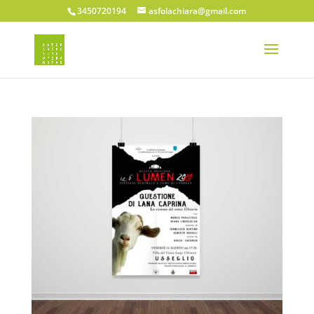
3450720194
asfolachiara@gmail.com